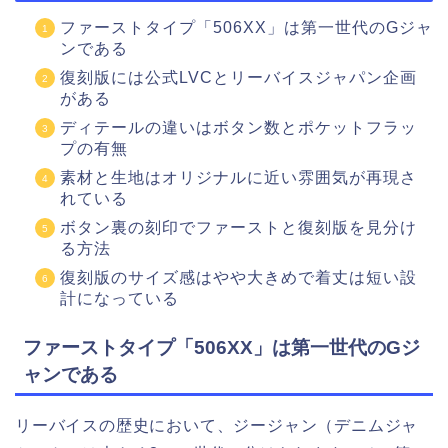
ファーストタイプ「506XX」は第一世代のGジャ
ンである
復刻版には公式LVCとリーバイスジャパン企画
がある
ディテールの違いはボタン数とポケットフラッ
プの有無
素材と生地はオリジナルに近い雰囲気が再現さ
れている
ボタン裏の刻印でファーストと復刻版を見分け
る方法
復刻版のサイズ感はやや大きめで着丈は短い設
計になっている
ファーストタイプ「506XX」は第一世代のGジ
ャンである
リーバイスの歴史において、ジージャン（デニムジャ