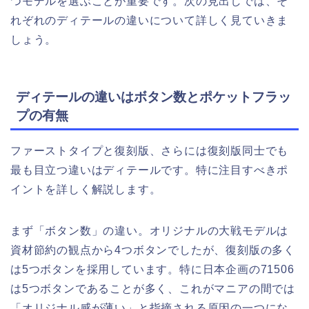
つモデルを選ぶことが重要です。次の見出しでは、そ
れぞれのディテールの違いについて詳しく見ていきま
しょう。
ディテールの違いはボタン数とポケットフラッ
プの有無
ファーストタイプと復刻版、さらには復刻版同士でも
最も目立つ違いはディテールです。特に注目すべきポ
イントを詳しく解説します。
まず「ボタン数」の違い。オリジナルの大戦モデルは
資材節約の観点から4つボタンでしたが、復刻版の多く
は5つボタンを採用しています。特に日本企画の71506
は5つボタンであることが多く、これがマニアの間では
「オリジナル感が薄い」と指摘される原因の一つにな