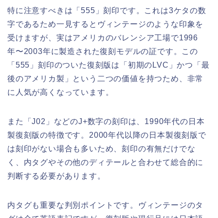
特に注意すべきは「555」刻印です。これは3ケタの数
字であるため一見するとヴィンテージのような印象を
受けますが、実はアメリカのバレンシア工場で1996
年〜2003年に製造された復刻モデルの証です。この
「555」刻印のついた復刻版は「初期のLVC」かつ「最
後のアメリカ製」という二つの価値を持つため、非常
に人気が高くなっています。
また「J02」などのJ+数字の刻印は、1990年代の日本
製復刻版の特徴です。2000年代以降の日本製復刻版で
は刻印がない場合も多いため、刻印の有無だけでな
く、内タグやその他のディテールと合わせて総合的に
判断する必要があります。
内タグも重要な判別ポイントです。ヴィンテージのタ