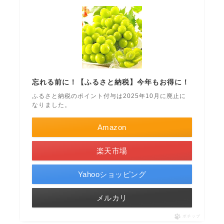
忘れる前に！【ふるさと納税】今年もお得に！
ふるさと納税のポイント付与は2025年10月に廃止に
なりました。
Amazon
楽天市場
Yahooショッピング
メルカリ
ポチップ