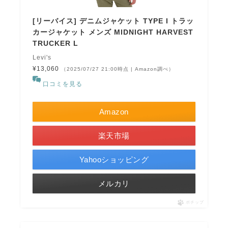
[リーバイス] デニムジャケット TYPE I トラッ
カージャケット メンズ MIDNIGHT HARVEST
TRUCKER L
Levi's
¥13,060
（2025/07/27 21:00時点 | Amazon調べ）
口コミを見る
Amazon
楽天市場
Yahooショッピング
メルカリ
ポチップ