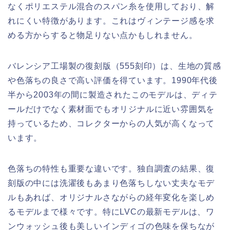
なくポリエステル混合のスパン糸を使用しており、解
れにくい特徴があります。これはヴィンテージ感を求
める方からすると物足りない点かもしれません。
バレンシア工場製の復刻版（555刻印）は、生地の質感
や色落ちの良さで高い評価を得ています。1990年代後
半から2003年の間に製造されたこのモデルは、ディテ
ールだけでなく素材面でもオリジナルに近い雰囲気を
持っているため、コレクターからの人気が高くなって
います。
色落ちの特性も重要な違いです。独自調査の結果、復
刻版の中には洗濯後もあまり色落ちしない丈夫なモデ
ルもあれば、オリジナルさながらの経年変化を楽しめ
るモデルまで様々です。特にLVCの最新モデルは、ワ
ンウォッシュ後も美しいインディゴの色味を保ちなが