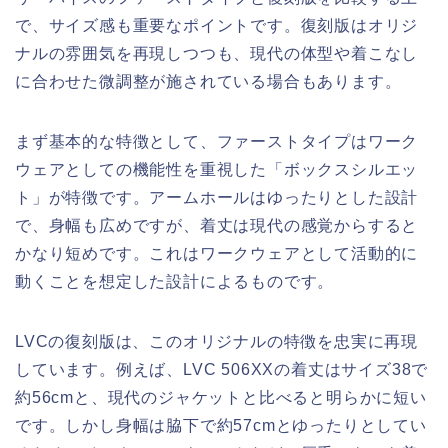
で、サイズ感も重要なポイントです。復刻版はオリジ
ナルの雰囲気を再現しつつも、現代の体型や着こなし
に合わせた微調整が施されている場合もあります。
まず基本的な特徴として、ファーストタイプはワーク
ウェアとしての機能性を重視した「ボックスシルエッ
ト」が特徴です。アームホールはゆったりとした設計
で、身幅も広めですが、着丈は現代の感覚からすると
かなり短めです。これはワークウェアとして活動的に
動くことを想定した設計によるものです。
LVCの復刻版は、このオリジナルの特徴を忠実に再現
しています。例えば、LVC 506XXの着丈はサイズ38で
約56cmと、現代のジャケットと比べると明らかに短い
です。しかし身幅は脇下で約57cmとゆったりとしてい