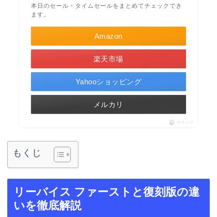
本日のセール・タイムセールをまとめてチェックでき
ます。
Amazon
楽天市場
Yahooショッピング
メルカリ
ポチップ
もくじ
リーバイス ファーストと復刻版の違
いを徹底解説