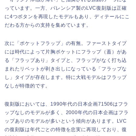
っています。一方、バレンシア製のLVC復刻版は正確
に4つボタンを再現したモデルもあり、ディテールにこ
だわる方からの支持を集めています。
次に「ポケットフラップ」の有無。ファーストタイプ
には時代によって片胸ポケットにフラップ（蓋）があ
る「フラップあり」タイプと、フラップがなく打ち込
まれたリベットが剥き出しになっている「フラップな
し」タイプが存在します。特に大戦モデルはフラップ
なしが特徴的です。
復刻版においては、1990年代の日本企画71506はフラ
ップなしのモデルが多く、2000年代の日本企画はフラ
ップありのモデルが多いという傾向があります。LVC
の復刻版は年代ごとの特徴を忠実に再現しており、復