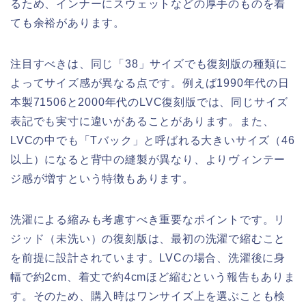
るため、インナーにスウェットなどの厚手のものを着
ても余裕があります。
注目すべきは、同じ「38」サイズでも復刻版の種類に
よってサイズ感が異なる点です。例えば1990年代の日
本製71506と2000年代のLVC復刻版では、同じサイズ
表記でも実寸に違いがあることがあります。また、
LVCの中でも「Tバック」と呼ばれる大きいサイズ（46
以上）になると背中の縫製が異なり、よりヴィンテー
ジ感が増すという特徴もあります。
洗濯による縮みも考慮すべき重要なポイントです。リ
ジッド（未洗い）の復刻版は、最初の洗濯で縮むこと
を前提に設計されています。LVCの場合、洗濯後に身
幅で約2cm、着丈で約4cmほど縮むという報告もありま
す。そのため、購入時はワンサイズ上を選ぶことも検