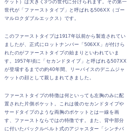
ケット）は大きく3つの世代に分けられます。その第一
世代が「ファーストタイプ」と呼ばれる506XX（ゴー
マルロクダブルエックス）です。
このファーストタイプは1917年以前から製造されてい
ましたが、正式にロットナンバー「506XX」が付けら
れたのがファーストタイプの始まりといわれていま
す。1957年頃に「セカンドタイプ」と呼ばれる507XX
が登場するまでの約40年間、リーバイスのデニムジャ
ケットの顔として親しまれてきました。
ファーストタイプの特徴は何といっても左胸のみに配
置された片側ポケット。これは後のセカンドタイプや
サードタイプのような両胸のポケットとは一線を画
す、ファーストならではの特徴です。また、背中部分
に付いたバックルベルト式のアジャスター「シンチバ