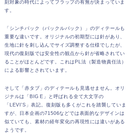
刻対象の時代によってフラップの有無が決まっていま
す。
「シンチバック（バックルバック）」のディテールも
重要な違いです。オリジナルの初期型には針があり、
生地に針を刺し込んでサイズ調整する仕様でしたが、
現代の復刻版では安全性の観点から針が省略されてい
ることがほとんどです。これはPL法（製造物責任法）
による影響とされています。
そして「赤タブ」のディテールも見逃せません。オリ
ジナルは「BIG E」と呼ばれる全て大文字の
「LEVI’S」表記。復刻版も多くがこれを踏襲していま
すが、日本企画の71506などでは表面的なデザインは
似ていても、素材の経年変化の再現性には違いがある
ようです。