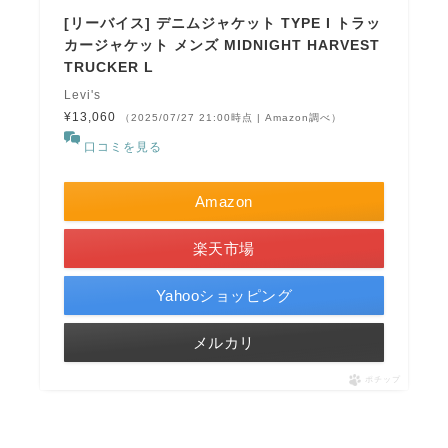
[リーバイス] デニムジャケット TYPE I トラッ
カージャケット メンズ MIDNIGHT HARVEST
TRUCKER L
Levi's
¥13,060
（2025/07/27 21:00時点 | Amazon調べ）
口コミを見る
Amazon
楽天市場
Yahooショッピング
メルカリ
ポチップ