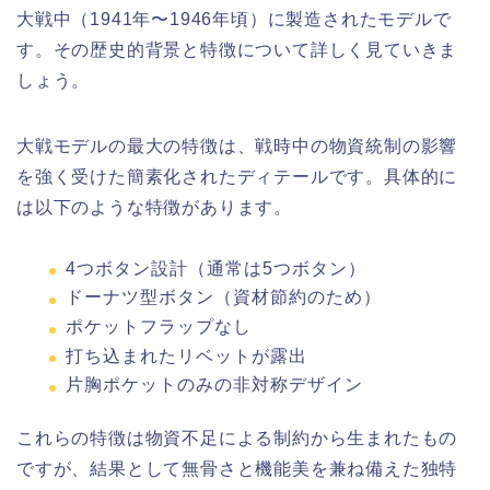
大戦中（1941年〜1946年頃）に製造されたモデルで
す。その歴史的背景と特徴について詳しく見ていきま
しょう。
大戦モデルの最大の特徴は、戦時中の物資統制の影響
を強く受けた簡素化されたディテールです。具体的に
は以下のような特徴があります。
4つボタン設計（通常は5つボタン）
ドーナツ型ボタン（資材節約のため）
ポケットフラップなし
打ち込まれたリベットが露出
片胸ポケットのみの非対称デザイン
これらの特徴は物資不足による制約から生まれたもの
ですが、結果として無骨さと機能美を兼ね備えた独特