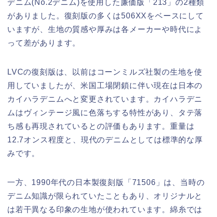
デニム(No.2デニム)を使用した廉価版「213」の2種類
がありました。復刻版の多くは506XXをベースにして
いますが、生地の質感や厚みは各メーカーや時代によ
って差があります。
LVCの復刻版は、以前はコーンミルズ社製の生地を使
用していましたが、米国工場閉鎖に伴い現在は日本の
カイハラデニムへと変更されています。カイハラデニ
ムはヴィンテージ風に色落ちする特性があり、タテ落
ち感も再現されているとの評価もあります。重量は
12.7オンス程度と、現代のデニムとしては標準的な厚
みです。
一方、1990年代の日本製復刻版「71506」は、当時の
デニム知識が限られていたこともあり、オリジナルと
は若干異なる印象の生地が使われています。綿糸では