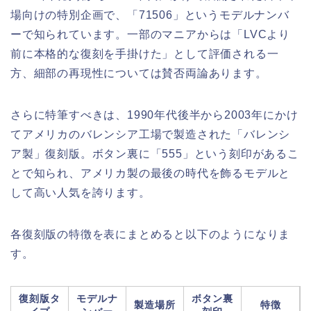
場向けの特別企画で、「71506」というモデルナンバ
ーで知られています。一部のマニアからは「LVCより
前に本格的な復刻を手掛けた」として評価される一
方、細部の再現性については賛否両論あります。
さらに特筆すべきは、1990年代後半から2003年にかけ
てアメリカのバレンシア工場で製造された「バレンシ
ア製」復刻版。ボタン裏に「555」という刻印があるこ
とで知られ、アメリカ製の最後の時代を飾るモデルと
して高い人気を誇ります。
各復刻版の特徴を表にまとめると以下のようになりま
す。
復刻版タ
モデルナ
ボタン裏
製造場所
特徴