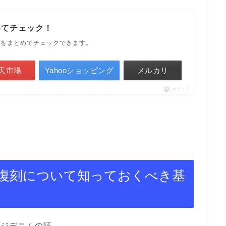
めてチェック！
ルをまとめてチェックできます。
天市場
Yahooショッピング
メルカリ
ポチップ
復刻について知っておくべき基
ッジデニムの証