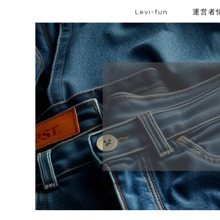
Levi-fun
運営者