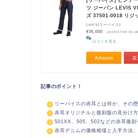
[リーバイス] ビンテー
ツ ジーパン LEVIS VI
ズ 37501-0018 リジ
Levi's(リーバイス)
¥36,000
（2025/07/06 20:
口コミを見る
Amazon
楽
記事のポイント！
リーバイスの赤耳とは何か、その
赤耳オリジナルと復刻版の見分け
501XX、505、502などの赤耳
赤耳デニムの価格相場と入手方法