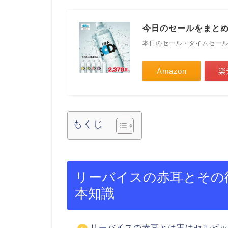
今日のセールをまと
本日のセール・タイムセー
Amazon
楽
もくじ
リーバイスの赤耳とその
本知識
リーバイスの赤耳とは実はセルビ