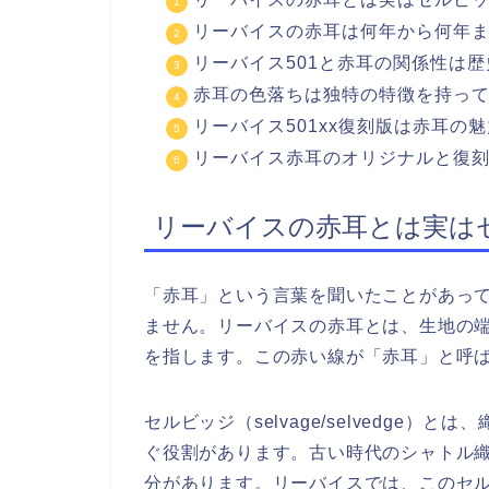
リーバイスの赤耳は何年から何年
リーバイス501と赤耳の関係性は
赤耳の色落ちは独特の特徴を持っ
リーバイス501xx復刻版は赤耳の
リーバイス赤耳のオリジナルと復
リーバイスの赤耳とは実は
「赤耳」という言葉を聞いたことがあっ
ません。リーバイスの赤耳とは、生地の
を指します。この赤い線が「赤耳」と呼
セルビッジ（selvage/selvedge
ぐ役割があります。古い時代のシャトル
分があります。リーバイスでは、このセ