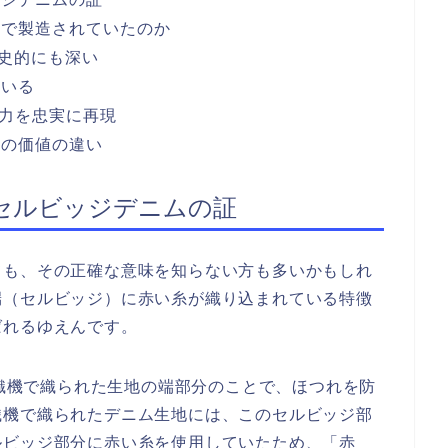
まで製造されていたのか
歴史的にも深い
ている
魅力を忠実に再現
刻の価値の違い
セルビッジデニムの証
ても、その正確な意味を知らない方も多いかもしれ
端（セルビッジ）に赤い糸が織り込まれている特徴
ばれるゆえんです。
）とは、織機で織られた生地の端部分のことで、ほつれを防
織機で織られたデニム生地には、このセルビッジ部
ルビッジ部分に赤い糸を使用していたため、「赤