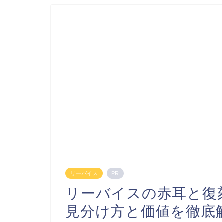
リーバイス
PR
リーバイスの赤耳と復
見分け方と価値を徹底