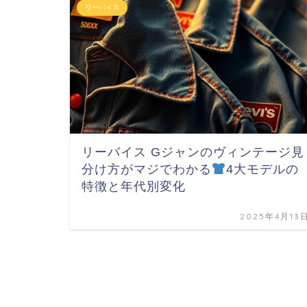
リーバイス
リーバイス Gジャンのヴィンテージ見
分け方がマジでわかる
4大モデルの
特徴と年代別変化
2025年4月13