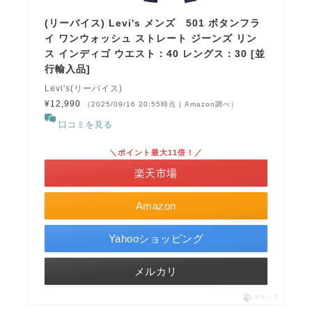
(リーバイス) Levi's メンズ 501 ボタンフラ
イ ワンウォッシュ ストレート ジーンズ リン
ス インディゴ ウエスト：40 レングス：30 [並
行輸入品]
Levi's(リーバイス)
¥12,990
（2025/09/16 20:55時点 | Amazon調べ）
口コミを見る
＼ポイント最大11倍！／
楽天市場
Amazon
Yahooショッピング
メルカリ
ポチップ