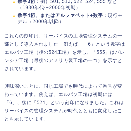
数字3桁
：例）501, 513, 522, 524, 555 など
（1980年代〜2000年初期）
数字4桁、またはアルファベット+数字
：現行モ
デル（2000年以降）
これらの刻印は、リーバイスの工場管理システムの一
部として導入されました。例えば、「6」という数字は
エルパソ工場（後の524工場）を示し、「555」はバレ
ンシア工場（最後のアメリカ製工場の一つ）を示すと
されています。
興味深いことに、同じ工場でも時代によって番号が変
わっています。例えば、エルパソ工場は初期には
「6」、後に「524」という刻印になりました。これは
リーバイスの管理システムが時代とともに変化したこ
とを示しています。