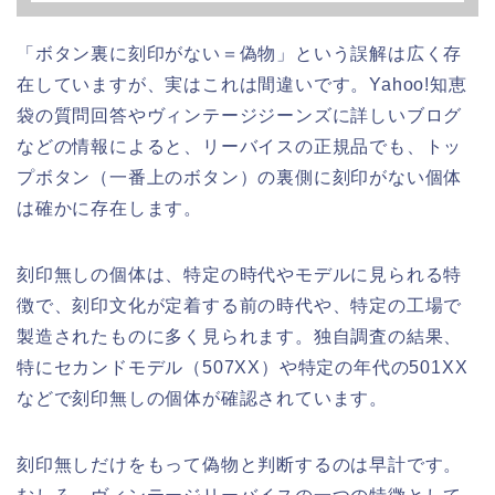
「ボタン裏に刻印がない＝偽物」という誤解は広く存
在していますが、実はこれは間違いです。Yahoo!知恵
袋の質問回答やヴィンテージジーンズに詳しいブログ
などの情報によると、リーバイスの正規品でも、トッ
プボタン（一番上のボタン）の裏側に刻印がない個体
は確かに存在します。
刻印無しの個体は、特定の時代やモデルに見られる特
徴で、刻印文化が定着する前の時代や、特定の工場で
製造されたものに多く見られます。独自調査の結果、
特にセカンドモデル（507XX）や特定の年代の501XX
などで刻印無しの個体が確認されています。
刻印無しだけをもって偽物と判断するのは早計です。