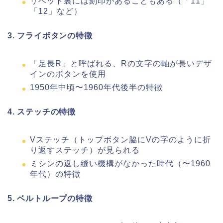
リベット裏には刻印があることもある（「11」
「12」など）
3. フライボタンの特徴
「足長R」と呼ばれる、Rの文字の軸が長いデザ
インのボタンを使用
1950年中頃〜1960年代後半の特徴
4. ステッチの特徴
Vステッチ（トップボタン脇にVの字のように折
り返すステッチ）が見られる
ミシンの返し縫い機構がなかった時代（〜1960
年代）の特徴
5. ベルトループの特徴