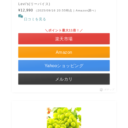
Levi's(リーバイス)
¥12,990
（2025/09/16 20:55時点 | Amazon調べ）
口コミを見る
＼ポイント最大11倍！／
楽天市場
Amazon
Yahooショッピング
メルカリ
ポチップ