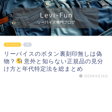
リーバイス
PR
リーバイスのボタン裏刻印無しは偽
物？
意外と知らない正規品の見分
け方と年代特定法を総まとめ
2025年9月16日