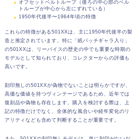
オフセットベルトループ（後ろの中心部のベル
トループが中心から左にずれている）
1950年代後半〜1964年頃の特徴
これらの特徴がある501XXは、主に1950年代後半の製
造と推定されています。特に「紙パッチギャラ入り」
の501XXは、リーバイスの歴史の中でも重要な時期の
モデルとして知られており、コレクターからの評価も
高いです。
刻印無しの501XXが偽物でないことは明らかですが、
高価な価値を持つヴィンテージであるため、近年では
復刻品や偽物も存在します。購入を検討する際は、上
記の特徴だけでなく、全体的な風合いや経年変化のリ
アリティなども含めて判断することが重要です。
また、501XXの刻印無しモデルは、単に刻印がないだ