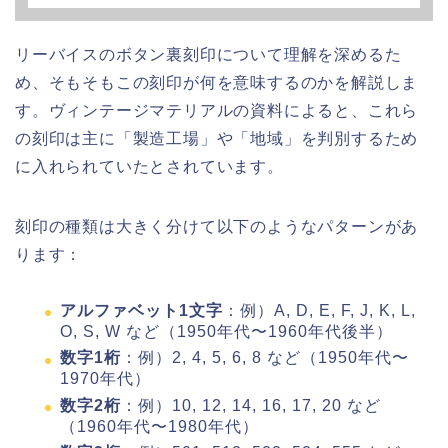
リーバイスのボタン裏刻印について理解を深めるた
め、そもそもこの刻印が何を意味するのかを解説しま
す。ヴィンテージマテリアルの資料によると、これら
の刻印は主に「製造工場」や「地域」を判別するため
に入れられていたとされています。
刻印の種類は大きく分けて以下のようなパターンがあ
ります：
アルファベット1文字
：例）A, D, E, F, J, K, L,
O, S, W など（1950年代〜1960年代後半）
数字1桁
：例）2, 4, 5, 6, 8 など（1950年代〜
1970年代）
数字2桁
：例）10, 12, 14, 16, 17, 20 など
（1960年代〜1980年代）