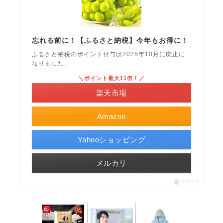
忘れる前に！【ふるさと納税】今年もお得に！
ふるさと納税のポイント付与は2025年10月に廃止に
なりました。
＼ポイント最大11倍！／
楽天市場
Amazon
Yahooショッピング
メルカリ
ポチップ