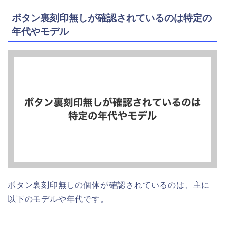
ボタン裏刻印無しが確認されているのは特定の
年代やモデル
ボタン裏刻印無しの個体が確認されているのは、主に
以下のモデルや年代です。