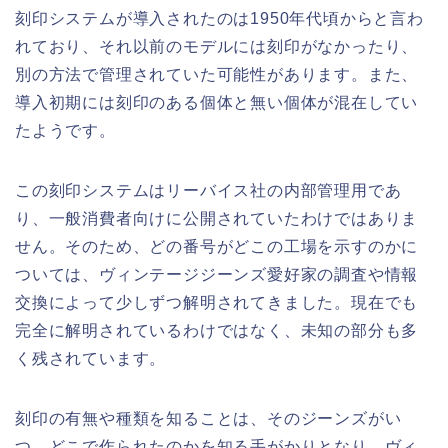
刻印システムが導入されたのは1950年代頃からと言わ
れており、それ以前のモデルには刻印がなかったり、
別の方法で管理されていた可能性があります。また、
導入初期には刻印のある個体と無い個体が混在してい
たようです。
この刻印システムはリーバイス社の内部管理用であ
り、一般消費者向けに公開されていたわけではありま
せん。そのため、どの番号がどこの工場を示すのかに
ついては、ヴィンテージジーンズ愛好家の調査や情報
交換によって少しずつ解明されてきました。現在でも
完全に解明されているわけではなく、未知の部分も多
く残されています。
刻印の有無や種類を知ることは、そのジーンズがい
つ、どこで作られたのかを知る手がかりとなり、ヴィ