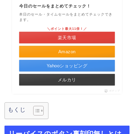
今日のセールをまとめてチェック！
本日のセール・タイムセールをまとめてチェックでき
ます。
＼ポイント最大11倍！／
楽天市場
Amazon
Yahooショッピング
メルカリ
ポチップ
もくじ
リーバイスのボタン裏刻印無しとは