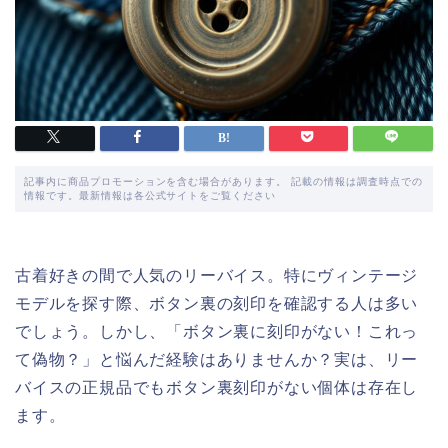
記事内に商品プロモーションを含む場合があります。 記載の情報は調査時点での
情報です。最新情報は各公式サイトをご覧ください
古着好きの間で人気のリーバイス。特にヴィンテージ
モデルを探す際、ボタン裏の刻印を確認する人は多い
でしょう。しかし、「ボタン裏に刻印がない！これっ
て偽物？」と悩んだ経験はありませんか？実は、リー
バイスの正規品でもボタン裏刻印がない個体は存在し
ます。